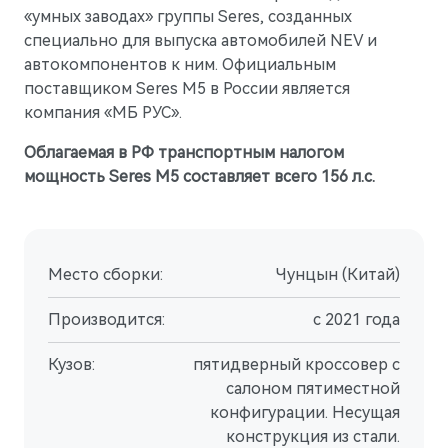
«умных заводах» группы Seres, созданных
специально для выпуска автомобилей NEV и
автокомпонентов к ним. Официальным
поставщиком Seres М5 в России является
компания «МБ РУС».
Облагаемая в РФ транспортным налогом
мощность Seres M5 составляет всего 156 л.с.
Место сборки:
Чунцын (Китай)
M7
Представительский кроссовер
Производится:
с 2021 года
Кузов:
пятидверный кроссовер с
салоном пятиместной
конфигурации. Несущая
конструкция из стали.