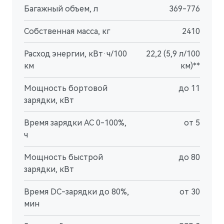
Багажный объем, л
369-776
Собственная масса, кг
2410
Расход энергии, кВт·ч/100
22,2 (5,9 л/100
км
км)**
Мощность бортовой
до 11
зарядки, кВт
Время зарядки AC 0-100%,
от 5
ч
Мощность быстрой
до 80
зарядки, кВт
Время DC-зарядки до 80%,
от 30
мин