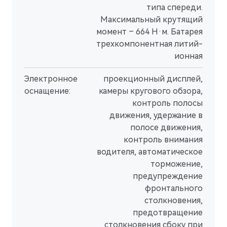
типа спереди.
Максимальный крутящий
момент – 664 Н·м. Батарея
трехкомпонентная литий-
ионная
Электронное
проекционный дисплей,
оснащение:
камеры кругового обзора,
контроль полосы
движения, удержание в
полосе движения,
контроль внимания
водителя, автоматическое
торможение,
предупреждение
фронтального
столкновения,
предотвращение
столкновения сбоку при