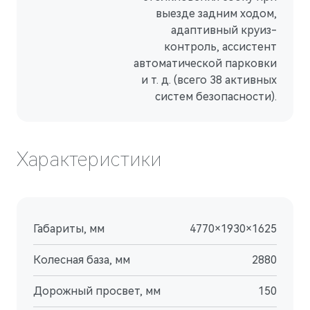
выезде задним ходом,
адаптивный круиз-
контроль, ассистент
автоматической парковки
и т. д. (всего 38 активных
систем безопасности).
Характеристики
Габариты, мм
4770×1930×1625
Колесная база, мм
2880
Дорожный просвет, мм
150