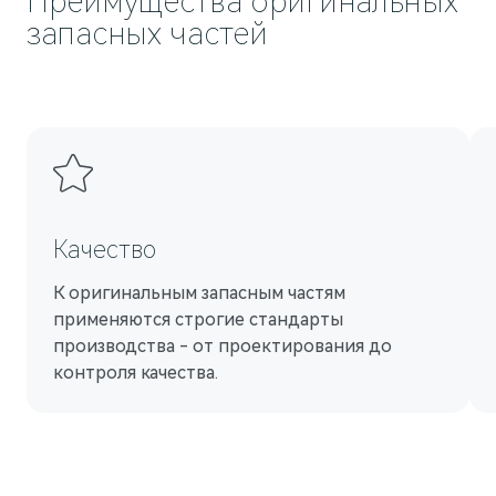
Преимущества оригинальных
запасных частей
AITO
Качество
К оригинальным запасным частям
применяются строгие стандарты
производства - от проектирования до
контроля качества.
M5
Стильный спортивный кроссовер