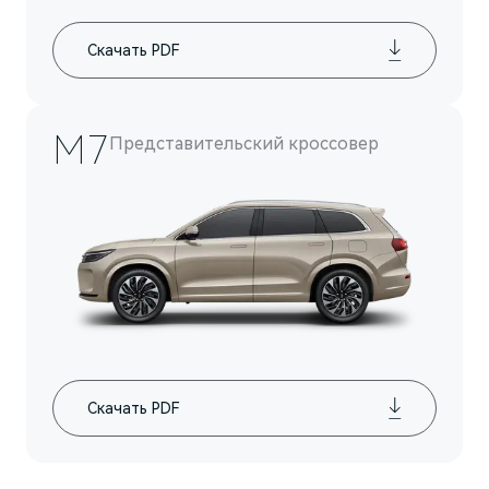
Скачать PDF
M7
Представительский кроссовер
M9
Флагманский интеллектуальный кроссовер
Скоро в продаже
Скачать PDF