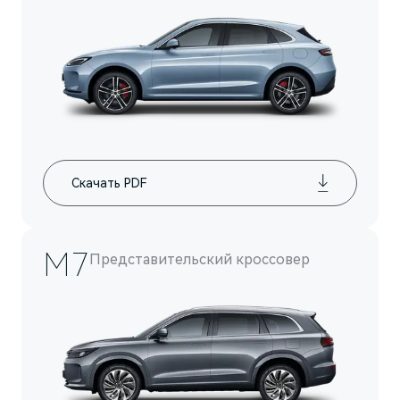
AITO
Скачать PDF
M7
Представительский кроссовер
M5
Стильный спортивный кроссовер