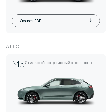
Скачать PDF
AITO
M5
Стильный спортивный кроссовер
M7
Представительский кроссовер