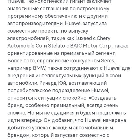
Huawei. Технологический гигант заключает
аналогичные соглашения по встроенному
программному обеспечению и с другими
автопроизводителями: Huawei запустила
совместные проекты по выпуску
электромобилей, такие как Luxeed с Chery
Automobile Co. и Stelato с BAIC Motor Corp., также
ориентированные на премиальный сегмент.
Более того, европейские конкуренты Seres,
например BMW, также сотрудничают с Huawei для
внедрения интеллектуальных функций в свои
автомобили. Ричард Юй, возглавляющий
потребительское подразделение Huawei,
относится к ситуации спокойно: «Создавать
бренд, особенно премиальный, всегда очень
сложно. Но мы не сдадимся и будем продолжать
идти вперёд». Он добавил, что Huawei намерена
добиться успеха с каждым автомобильным
брендом, который запускает совместно с