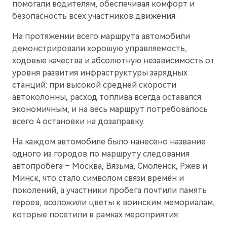
помогали водителям, обеспечивая комфорт и
безопасность всех участников движения.
AITO
На протяжении всего маршрута автомобили
демонстрировали хорошую управляемость,
ходовые качества и абсолютную независимость от
уровня развития инфраструктуры зарядных
станций: при высокой средней скорости
автоколонны, расход топлива всегда оставался
экономичным, и на весь маршрут потребовалось
всего 4 остановки на дозаправку.
На каждом автомобиле было нанесено название
одного из городов по маршруту следования
автопробега – Москва, Вязьма, Смоленск, Ржев и
Минск, что стало символом связи времён и
поколений, а участники пробега почтили память
M5
Стильный спортивный кроссовер
героев, возложили цветы к воинским мемориалам,
которые посетили в рамках мероприятия: