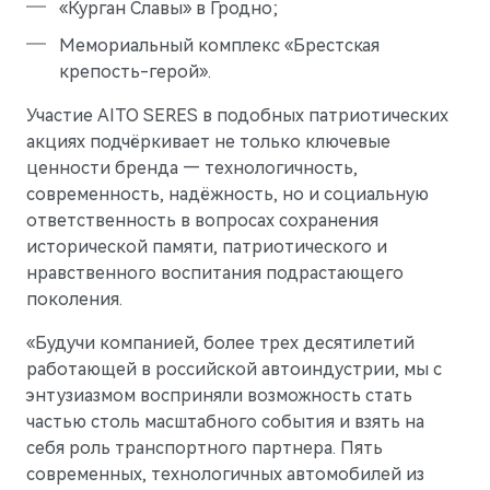
«Курган Славы» в Гродно;
Мемориальный комплекс «Брестская
крепость-герой».
Участие AITO SERES в подобных патриотических
акциях подчёркивает не только ключевые
ценности бренда — технологичность,
современность, надёжность, но и социальную
M9
Флагманский интеллектуальный кроссовер
ответственность в вопросах сохранения
Скоро в продаже
исторической памяти, патриотического и
нравственного воспитания подрастающего
поколения.
«Будучи компанией, более трех десятилетий
работающей в российской автоиндустрии, мы с
энтузиазмом восприняли возможность стать
частью столь масштабного события и взять на
себя роль транспортного партнера. Пять
современных, технологичных автомобилей из