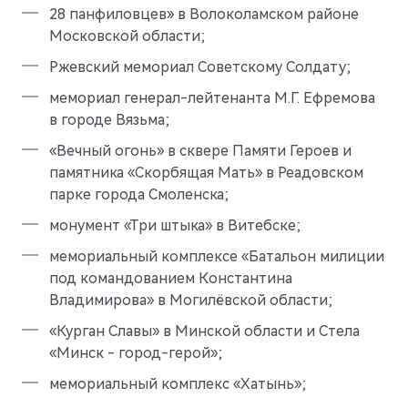
28 панфиловцев» в Волоколамском районе
Московской области;
Ржевский мемориал Советскому Солдату;
мемориал генерал-лейтенанта М.Г. Ефремова
в городе Вязьма;
«Вечный огонь» в сквере Памяти Героев и
памятника «Скорбящая Мать» в Реадовском
парке города Смоленска;
монумент «Три штыка» в Витебске;
мемориальный комплексе «Батальон милиции
M7
Представительский кроссовер
под командованием Константина
Владимирова» в Могилёвской области;
«Курган Славы» в Минской области и Стела
«Минск - город-герой»;
мемориальный комплекс «Хатынь»;