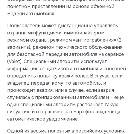
понятном преставлении на основе объемной
модели автомобиля.
Пользователь может дистанционно управлять
охранными функциями: иммобилайзером,
режимом охраны, режимом «антиограбления» (2
варианта), режимом технического обслуживания
для безопасной передачи автомобиля на сервисе
M9
Флагманский интеллектуальный кроссовер
(Valet). Специальный алгоритм использует
Скоро в продаже
информацию от датчиков автомобиля и способен
определить попытку кражи колес. В случае, если
владелец передал кому-то автомобиль, и
происходит авария, или в случае, если авария
случилась с припаркованным автомобилем – еще
один специальный алгоритм распознает такую
ситуацию и отправляет на смартфон владельца
автоматическое уведомление.
Одной из весьма полезных в российских условиях