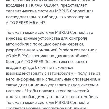
входящее в ГК «АВТОДОМ», представляет
телематические системы MBRUS Connect для
AITO
последовательно-гибридных кроссоверов
AITO SERES M5 и М7.
Телематические системы MBRUS Connect это
инновационные устройства для контроля
автомобиля с помощью онлайн-сервиса,
разработанные компанией Pandora совместно с
АО «МБ РУС» специально для автомобилей
бренда AITO SERES. Телематика позволяет
владельцу, где бы он ни находился,
взаимодействовать с автомобилем – получать от
него информацию и специальные оповещения, а
также дистанционно управлять рядом систем и
настроек. Чтобы получить телематический
M5
Стильный спортивный кроссовер
доступ, необходимо установить на автомобиль
Телематические системы MBRUS Connect и
соответствующее бесплатное мобильное