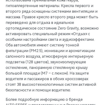
использована премиальная кожа Nappa,
гипоаллергенные материалы. Кресла первого и
второго ряда оснащены системами вентиляции и
массажа. Правое кресло второго ряда может быть
переведено для отдыха в идеальное
ортопедическое состояние Zero Gravity, возможно
активировать специальный режим «Отдых» с
особыми настройками света и аудиоэффектами.
Оба автомобиля имеют систему тонкой
фильтрации (РМ2.5), ионизации и ароматизации
салонного воздуха, атмосферную интерьерную
подсветка (128 цветов), звукоизолирующее
остекление, панорамную стеклянную крышу
большой площади (М7 – с люком). На защите
водителя и пассажиров в обоих кроссоверах
стоят 38 высокотехнологичных систем активной
безопасности и помощи водителю.
Более подробную информацию о бренде