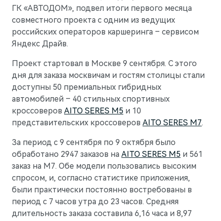
M7
ГК «АВТОДОМ», подвел итоги первого месяца
от 6 090 000 ₽
совместного проекта с одним из ведущих
российских операторов каршеринга – сервисом
Яндекс Драйв.
AITO
Проект стартовал в Москве 9 сентября. С этого
дня для заказа москвичам и гостям столицы стали
доступны 50 премиальных гибридных
автомобилей – 40 стильных спортивных
кроссоверов
AITO SERES M5
и 10
представительских кроссоверов
AITO SERES M7
.
За период с 9 сентября по 9 октября было
обработано 2947 заказов на
AITO SERES M5
и 561
заказ на М7. Обе модели пользовались высоким
спросом, и, согласно статистике приложения,
были практически постоянно востребованы в
период с 7 часов утра до 23 часов. Средняя
длительность заказа составила 6,16 часа и 8,97