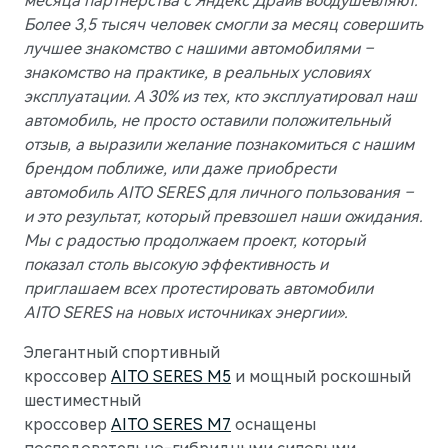
месяца партнерства с Яндекс Драйв воодушевляют.
Более 3,5 тысяч человек смогли за месяц совершить
лучшее знакомство с нашими автомобилями –
знакомство на практике, в реальных условиях
эксплуатации. А 30% из тех, кто эксплуатировал наш
автомобиль, не просто оставили положительный
отзыв, а выразили желание познакомиться с нашим
брендом поближе, или даже приобрести
автомобиль AITO SERES для личного пользования –
и это результат, который превзошел наши ожидания.
Мы с радостью продолжаем проект, который
показал столь высокую эффективность и
приглашаем всех протестировать автомобили
AITO SERES на новых источниках энергии».
Элегантный спортивный
кроссовер
AITO SERES M5
и мощный роскошный
шестиместный
кроссовер
AITO SERES M7
оснащены