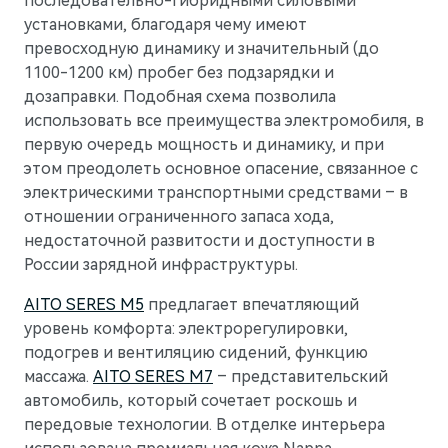
последовательно-гибридными силовыми
установками, благодаря чему имеют
превосходную динамику и значительный (до
1100-1200 км) пробег без подзарядки и
дозаправки. Подобная схема позволила
использовать все преимущества электромобиля, в
первую очередь мощность и динамику, и при
этом преодолеть основное опасение, связанное с
электрическими транспортными средствами – в
отношении ограниченного запаса хода,
недостаточной развитости и доступности в
России зарядной инфраструктуры.
AITO SERES M5
предлагает впечатляющий
уровень комфорта: электрорегулировки,
подогрев и вентиляцию сидений, функцию
массажа.
AITO SERES M7
– представительский
автомобиль, который сочетает роскошь и
передовые технологии. В отделке интерьера