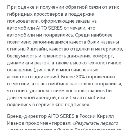
При оценке и получении обратной связи от этих
гибридных кроссоверов в поддержке
пользователи, оформляющие заказы на
автомобили AITO SERES отмечали, что
автомобили им понравились. Среди наиболее
позитивно запомнившихся качеств были названы
стильный дизайн, качество отделки и материалов,
бесшумность и плавность движения, комфорт,
динамика и разгон, а также высокотехнологичное
оснащение (дисплей и многочисленные
ассистенты движения). Более 30% опрошенных
отметили, что автомобиль настолько понравился,
что они с удовольствием воспользовались бы
M9
Флагманский интеллектуальный кроссовер
длительной арендой, если бы автомобили
Скоро в продаже
появились в сервисе «по подписке».
Бренд-директор AITO SERES в России Кирилл
Иванов прокомментировал:
«Результаты первого