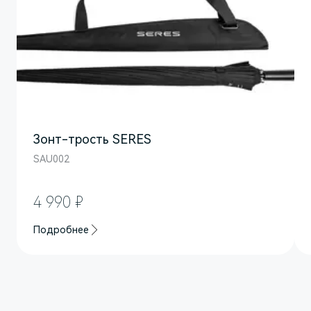
Зонт-трость SERES
SAU002
M7
4 990 ₽
Представительский кроссовер
Подробнее