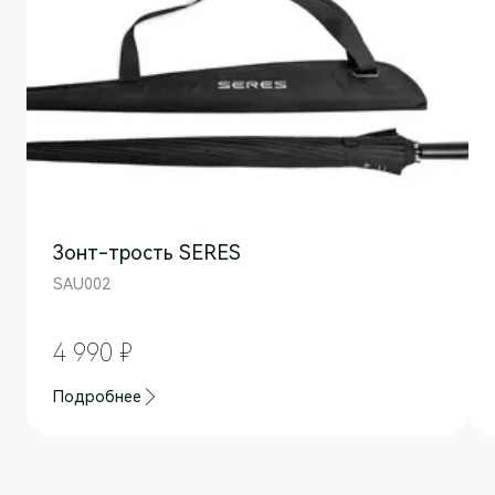
Зонт-трость SERES
SAU002
M7
Представительский кроссовер
4 990 ₽
Подробнее